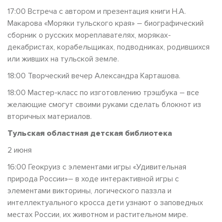
17:00 Встреча с автором и презентация книги Н.А.
Макарова «Моряки тульского края» – биографический
сборник о русских мореплавателях, моряках-
декабристах, корабельщиках, подводниках, родившихся
или живших на тульской земле.
18:00 Творческий вечер Александра Карташова.
18:00 Мастер-класс по изготовлению трэшбука – все
желающие смогут своими руками сделать блокнот из
вторичных материалов.
Тульская областная детская библиотека
2 июня
16:00 Геокруиз с элементами игры «Удивительная
природа России»– в ходе интерактивной игры с
элементами викторины, логического паззла и
интеллектуального кросса дети узнают о заповедных
местах России, их животном и растительном мире.