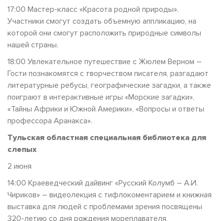
17:00 Мастер-класс «Красота родной природы».
Участники смогут создать объемную аппликацию, на
которой они смогут расположить природные символы
нашей страны.
18:00 Увлекательное путешествие с Жюлем Верном –
Гости познакомятся с творчеством писателя, разгадают
литературные ребусы, географические загадки, а также
поиграют в интерактивные игры «Морские загадки»,
«Тайны Африки и Южной Америки», «Вопросы и ответы
профессора Аранакса».
Тульская областная специальная библиотека для
слепых
2 июня
14:00 Краеведческий дайвинг «Русский Колумб – А.И.
Чириков» – видеолекция с тифлокоментарием и книжная
выставка для людей с проблемами зрения посвящены
320-летию со дня рождения мореплавателя,