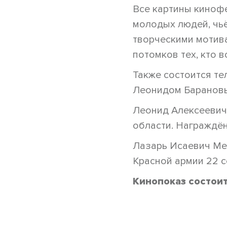
Все картины киноф
молодых людей, чь
творческими мотива
потомков тех, кто в
Также состоится те
Леонидом Барановы
Леонид Алексеевич
области. Награждё
Лазарь Исаевич Мел
Красной армии 22 с
Кинопоказ состоит