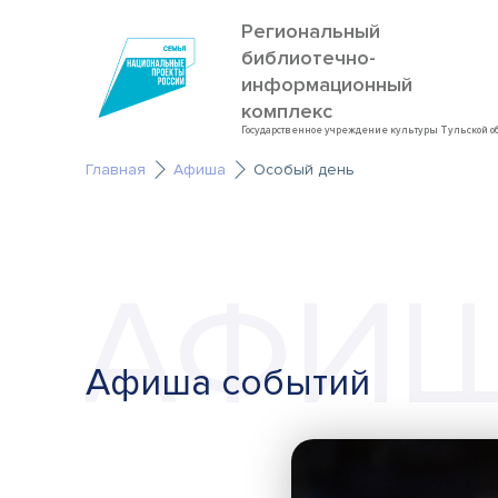
Региональный
библиотечно-
информационный
комплекс
Государственное учреждение культуры Тульской о
Главная
Афиша
Особый день
АФИ
Афиша событий