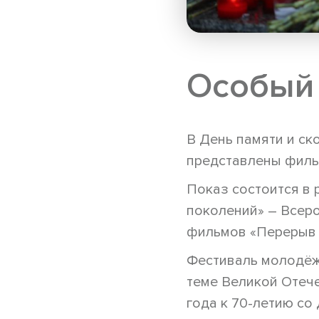
Особый
В День памяти и ск
представлены филь
Показ состоится в
поколений» – Всер
фильмов «Перерыв 
Фестиваль молодёж
теме Великой Отече
года к 70-летию со