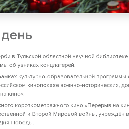
 день
орби в Тульской областной научной библиотеке
мы об узниках концлагерей.
 рамках культурно-образовательной программы
оссийском кинопоказе военно-исторических, д
на кино».
ного короткометражного кино «Перерыв на ки
ственной и Второй Мировой войны, учреждён в
 Дня Победы.