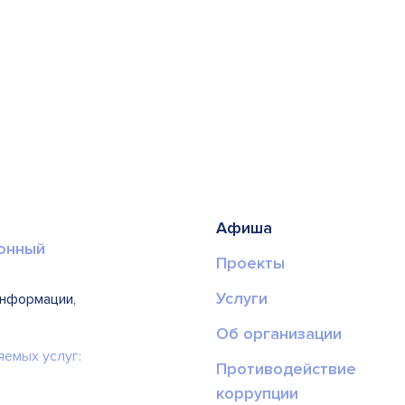
Афиша
онный
Проекты
Услуги
информации,
Об организации
яемых услуг:
Противодействие
коррупции