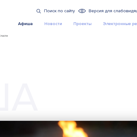
Поиск по сайту
Версия для слабовидя
Афиша
Новости
Проекты
Электронные ре
бласти
ША