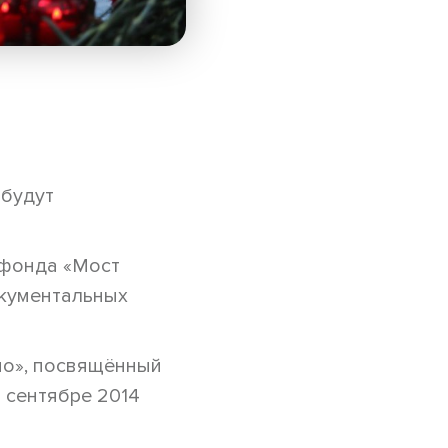
 будут
 фонда «Мост
окументальных
но», посвящённый
 сентябре 2014