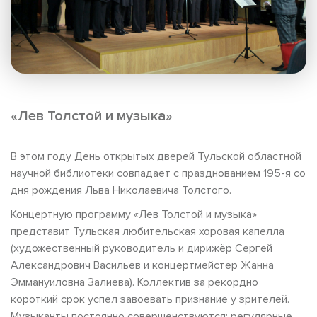
«Лев Толстой и музыка»
В этом году День открытых дверей Тульской областной
научной библиотеки совпадает с празднованием 195-я со
дня рождения Льва Николаевича Толстого.
Концертную программу «Лев Толстой и музыка»
представит Тульская любительская хоровая капелла
(художественный руководитель и дирижёр Сергей
Александрович Васильев и концертмейстер Жанна
Эммануиловна Залиева). Коллектив за рекордно
короткий срок успел завоевать признание у зрителей.
Музыканты постоянно совершенствуются: регулярные