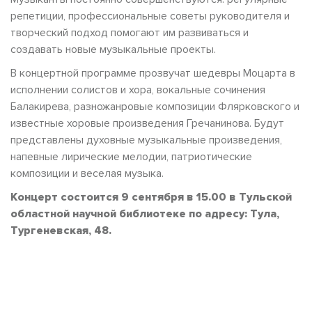
репетиции, профессиональные советы руководителя и
творческий подход помогают им развиваться и
создавать новые музыкальные проекты.
В концертной программе прозвучат шедевры Моцарта в
исполнении солистов и хора, вокальные сочинения
Балакирева, разножанровые композиции Флярковского и
известные хоровые произведения Гречанинова. Будут
представлены духовные музыкальные произведения,
напевные лирические мелодии, патриотические
композиции и веселая музыка.
Концерт состоится 9 сентября в 15.00 в Тульской
областной научной библиотеке по адресу: Тула,
Тургеневская, 48.