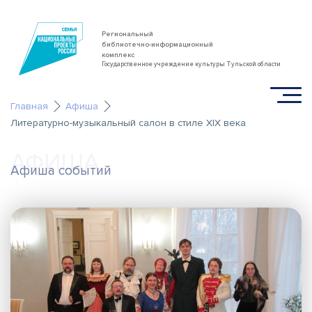
Региональный
библиотечно-информационный
комплекс
Государственное учреждение культуры Тульской области
Главная
Афиша
Литературно-музыкальный салон в стиле XIX века
АФИША
Афиша событий