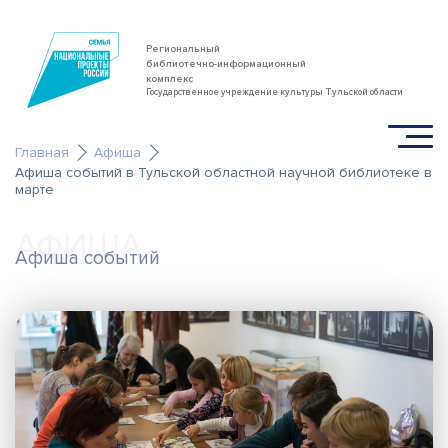
Региональный
библиотечно-информационный
комплекс
Государственное учреждение культуры Тульской области
Главная
Афиша
Афиша событий в Тульской областной научной библиотеке в
марте
АФИША
Афиша событий