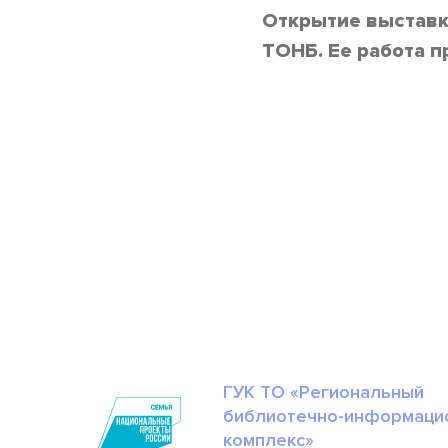
Открытие
выстав
ТОНБ. Ее работа п
ГУК ТО «Региональный
библиотечно-информаци
комплекс»