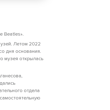
 Beatles».
узей. Летом 2022
со дня основания.
го музея открылась
ганесова,
дались
ательного отдела
 самостоятельную