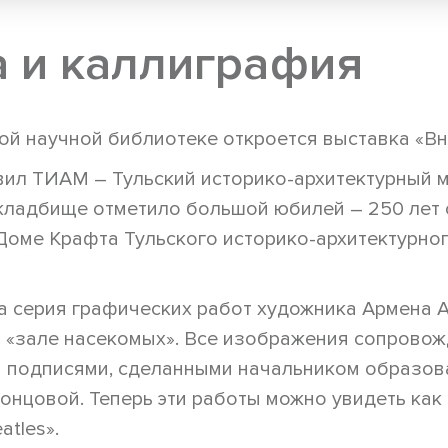
 и каллиграфия
ой научной библиотеке откроется выставка «Вне
вил ТИАМ – Тульский историко-архитектурный м
кладбище отметило большой юбилей – 250 лет 
Доме Крафта Тульского историко-архитектурно
а серия графических работ художника Армена А
 «зале насекомых». Все изображения сопровож
 подписями, сделанными начальником образов
нцовой. Теперь эти работы можно увидеть как
atles».