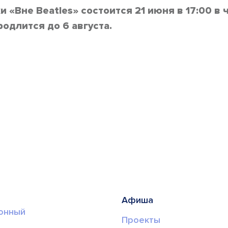
ки
«Вне Beatles»
состоится 21 июня в 17:00 в 
родлится до 6 августа.
Афиша
онный
Проекты