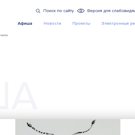
Поиск по сайту
Версия для слабовидя
Афиша
Новости
Проекты
Электронные ре
бласти
ША