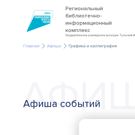
Региональный
библиотечно-
информационный
комплекс
Государственное учреждение культуры Тульской о
Главная
Афиша
Графика и каллиграфия
АФИ
Афиша событий