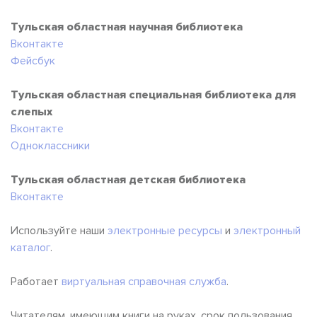
Тульская областная научная библиотека
Вконтакте
Фейсбук
Тульская областная специальная библиотека для
слепых
Вконтакте
Одноклассники
Тульская областная детская библиотека
Вконтакте
Используйте наши
электронные ресурсы
и
электронный
каталог
.
Работает
виртуальная справочная служба
.
Читателям, имеющим книги на руках, срок пользования