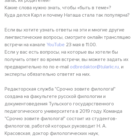
запас их родителей?
Какие слова нужно знать, чтобы «быть в теме»?
Куда делся Карл и почему Наташа стала так популярна?
Если вы хотите узнать ответы на эти и многие другие
лингвистические вопросы, смотрите онлайн трансляцию
встречи на канале
YouTube
23 мая в 11.00.
Если у вас есть вопросы, на которые вы хотели бы
получить ответ во время встречи, вы можете задать их
предварительно по по e-mail
odbredaktor@tularlic.ru
, и
эксперты обязательно ответят на них.
Редакторская служба "Срочно зовите филолога!"
создана на факультете русской филологии и
документоведения Тульского государственного
педагогического университета в 2019 году. Команда
"Срочно зовите филолога!" состоит из студентов-
филологов, работой которых руководит Н. А.
Красовская, доктор филологических наук,