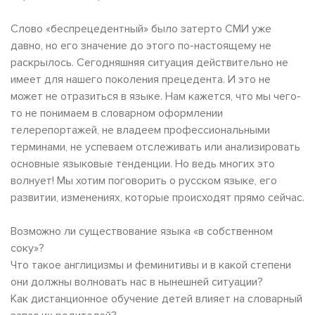
Слово «беспрецедентный» было затерто СМИ уже
давно, но его значение до этого по-настоящему не
раскрылось. Сегодняшняя ситуация действительно не
имеет для нашего поколения прецедента. И это не
может не отразиться в языке. Нам кажется, что мы чего-
то не понимаем в словарном оформлении
телерепортажей, не владеем профессиональными
терминами, не успеваем отслеживать или анализировать
основные языковые тенденции. Но ведь многих это
волнует! Мы хотим поговорить о русском языке, его
развитии, изменениях, которые происходят прямо сейчас.
Возможно ли существование языка «в собственном
соку»?
Что такое англицизмы и феминитивы и в какой степени
они должны волновать нас в нынешней ситуации?
Как дистанционное обучение детей влияет на словарный