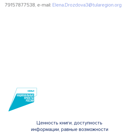
79157877538, e-mail:
Elena.Drozdova3@tularegion.org
Ценность книги, доступность
информации, равные возможности