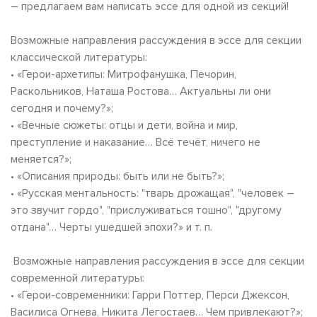
– предлагаем вам написать эссе для одной из секций!
Возможные направления рассуждения в эссе для секции
классической литературы:
• «Герои-архетипы: Митрофанушка, Печорин,
Раскольников, Наташа Ростова… Актуальны ли они
сегодня и почему?»;
• «Вечные сюжеты: отцы и дети, война и мир,
преступление и наказание… Всё течёт, ничего не
меняется?»;
• «Описания природы: быть или не быть?»;
• «Русская ментальность: "тварь дрожащая", "человек –
это звучит гордо", "прислуживаться тошно", "другому
отдана"… Черты ушедшей эпохи?» и т. п.
Возможные направления рассуждения в эссе для секции
современной литературы:
• «Герои-современники: Гарри Поттер, Перси Джексон,
Василиса Огнева, Никита Легостаев… Чем привлекают?»;