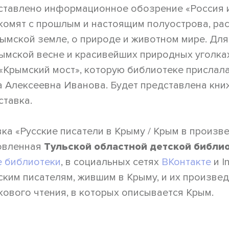
ставлено информационное обозрение «Россия и
омят с прошлым и настоящим полуострова, рас
мской земле, о природе и животном мире. Для
ымской весне и красивейших природных уголка
«Крымский мост», которую библиотеке прислала
 Алексеевна Иванова. Будет представлена кни
ставка.
ка «Русские писатели в Крыму / Крым в произв
товленная
Тульской областной детской библи
е библиотеки
, в социальных сетях
ВКонтакте
и I
ким писателям, жившим в Крыму, и их произвед
кового чтения, в которых описывается Крым.