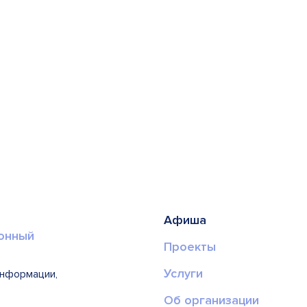
Афиша
онный
Проекты
Услуги
информации,
Об организации