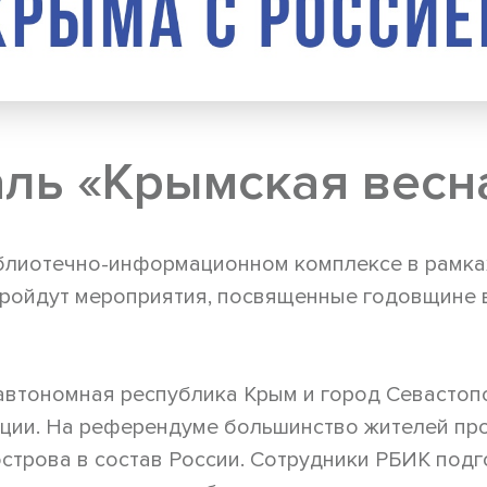
ль «Крымская весн
блиотечно-информационном комплексе в рамка
пройдут мероприятия, посвященные годовщине
 автономная республика Крым и город Севастоп
ции. На референдуме большинство жителей пр
строва в состав России. Сотрудники РБИК подг