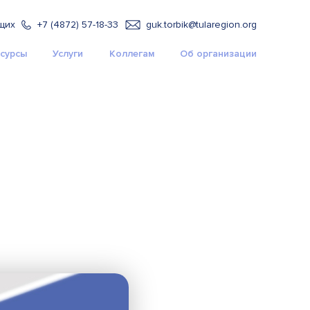
щих
+7 (4872) 57-18-33
guk.torbik@tularegion.org
сурсы
Услуги
Коллегам
Об организации