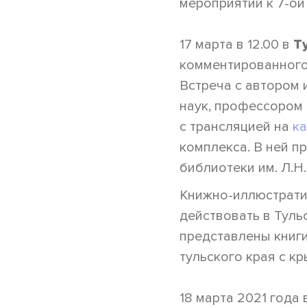
мероприятий к 7-ой
17 марта в 12.00 в
Т
комментированного 
Встреча с автором 
наук, профессором 
с трансляцией на
ка
комплекса. В ней п
библиотеки им. Л.Н
Книжно-иллюстрати
действовать в Туль
представлены книги
тульского края с к
18 марта 2021 года 