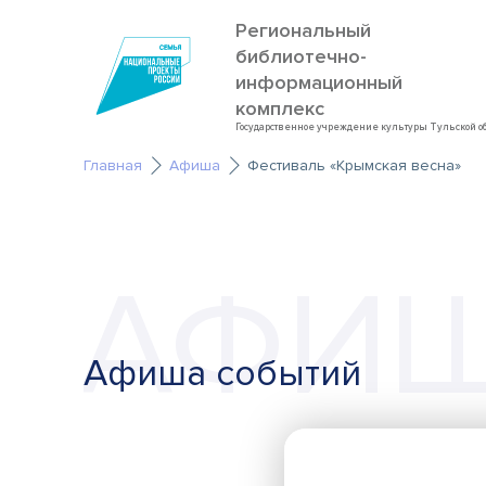
Региональный
библиотечно-
информационный
комплекс
Государственное учреждение культуры Тульской о
Главная
Афиша
Фестиваль «Крымская весна»
АФИ
Афиша событий