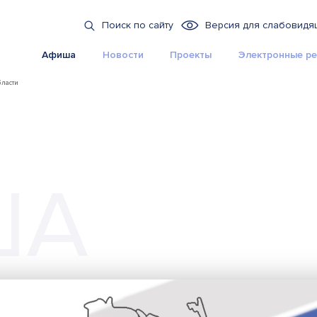
Поиск по сайту
Версия для слабовидя
Афиша
Новости
Проекты
Электронные ре
бласти
ША