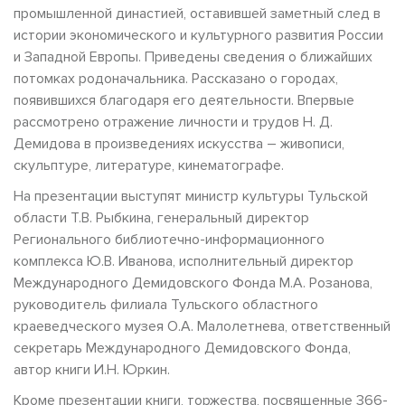
промышленной династией, оставившей заметный след в
истории экономического и культурного развития России
и Западной Европы. Приведены сведения о ближайших
потомках родоначальника. Рассказано о городах,
появившихся благодаря его деятельности. Впервые
рассмотрено отражение личности и трудов Н. Д.
Демидова в произведениях искусства – живописи,
скульптуре, литературе, кинематографе.
На презентации выступят министр культуры Тульской
области Т.В. Рыбкина, генеральный директор
Регионального библиотечно-информационного
комплекса Ю.В. Иванова, исполнительный директор
Международного Демидовского Фонда М.А. Розанова,
руководитель филиала Тульского областного
краеведческого музея О.А. Малолетнева, ответственный
секретарь Международного Демидовского Фонда,
автор книги И.Н. Юркин.
Кроме презентации книги, торжества, посвященные 366-