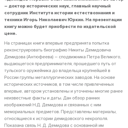
– доктор исторических наук, главный научный
сотрудник Института истории естествознания и
техники Игорь Николаевич Юркин.
На презентации
книгу можно будет приобрести по издательской
цене.
На страницах книги впервые предпринята попытка
реконструировать биографию Никиты Демидовича
Демидова (Антюфеева) – сподвижника Петра Великого,
выдающегося предпринимателя, прошедшего путь от
тульского оружейника до владельца крупнейшей в
России группы металлургических заводов. На основе
исторических источников, в том числе привлеченных
впервые, автором установлены и уточнены многие ранее
неизвестные факты и даты. Дан обзор ранних
изображений Н.Д. Демидова и связанных с ним
мемориальных предметов. Представлены материалы,
относящиеся к истории демидовского некрополя.
Показана связь Н. Д. Демидова с основанной им