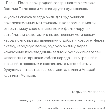
- Елены Поленовой, родной сестры нашего земляка
Василия Поленова и многих других художников.
«Русская сказка всегда была для художников
привлекательным материалом, в котором они могли
открыть миру свое отношение и к фольклору, и к
затейливым сюжетам, и к нравственным установкам
народа с его представлениями о добре и красоте. Через
сказку, народную песню, мудрую былину, через
«сказочные произведения» великих русских писателей
живописцы открывали «облик народа – внутренний и
внешний, с прошлым и настоящим, а может быть, и
будущим» - пишет автор-составитель книги Андрей
Юрьевич Астахов.
Людмила Матвеева,
заведующая сектором литературы по искусству
Отдела обслуживания пользователей