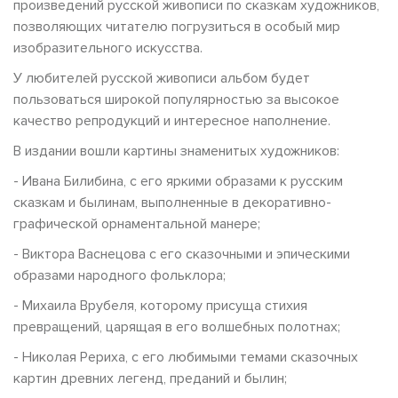
произведений русской живописи по сказкам художников,
позволяющих читателю погрузиться в особый мир
изобразительного искусства.
У любителей русской живописи альбом будет
пользоваться широкой популярностью за высокое
качество репродукций и интересное наполнение.
В издании вошли картины знаменитых художников:
- Ивана Билибина, с его яркими образами к русским
сказкам и былинам, выполненные в декоративно-
графической орнаментальной манере;
- Виктора Васнецова с его сказочными и эпическими
образами народного фольклора;
- Михаила Врубеля, которому присуща стихия
превращений, царящая в его волшебных полотнах;
- Николая Рериха, с его любимыми темами сказочных
картин древних легенд, преданий и былин;