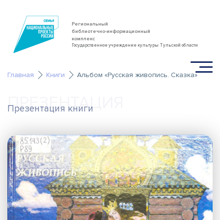
Региональный
библиотечно-информационный
комплекс
Государственное учреждение культуры Тульской области
Главная
Книги
Альбом «Русская живопись. Сказка»
ПРЕЗЕНТАЦИЯ
Презентация книги