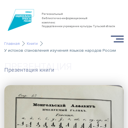
Региональный
библиотечно-информационный
комплекс
Государственное учреждение культуры Тульской области
Главная
Книги
У истоков становления изучения языков народов России
ПРЕЗЕНТАЦИЯ
Презентация книги