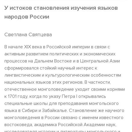
У истоков становления изучения языков
народов России
Светлана Святцева
В начале XIX века в Российской империи в связи с
активным развитием политических и экономических
процессов на Дальнем Востоке и в Центральной Азии
сформировался стойкий научный интерес к
лингвистическим и культурологическим особенностям
национальных языков этих регионов. В частности,
отечественное монголоведение уходит своими корнями
к 1701 году, когда по указу Петра I открывались
специальные школы для преподавания монгольского
языка в Сибири и Забайкалье. Становление же научного
монголоведения в России связано с именем известного
востоковеда, академика Российской Академии наук,
исследователя истории и литературы монгольского и