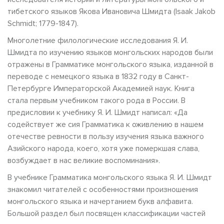
тибетского языков Якова Ивановича Шмидта (Isaak Jakob
Schmidt; 1779-1847).
Многолетние филологические исследования Я. И.
Шмидта по изучению языков монгольских народов были
отражены в Грамматике монгольского языка, изданной в
переводе с немецкого языка в 1832 году в Санкт-
Петербурге Императорской Академией наук. Книга
стала первым учебником такого рода в России. В
предисловии к учебнику Я. И. Шмидт написал: «Да
содействует же сия Грамматика к оживлению в нашем
отечестве ревности в пользу изучения языка важного
Азийского народа, коего, хотя уже померкшая слава,
возбуждает в нас великие воспоминания».
В учебнике Грамматика монгольского языка Я. И. Шмидт
знакомил читателей с особенностями произношения
монгольского языка и начертанием букв алфавита.
Большой раздел был посвящен классификации частей