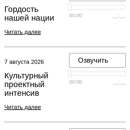
Гордость
00:00
__:__
нашей нации
Читать далее
Озвучить
7 августа 2026
Культурный
00:00
__:__
проектный
интенсив
Читать далее