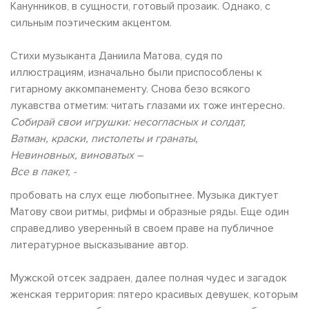
Канунников, в сущности, готовый прозаик. Однако, с
сильным поэтическим акцентом.
Стихи музыканта Даниила Матова, судя по
иллюстрациям, изначально были приспособлены к
гитарному аккомпанементу. Снова безо всякого
лукавства отметим: читать глазами их тоже интересно.
Собирай свои игрушки: несогласных и солдат,
Ватман, краски, пистолеты и гранаты,
Невиновных, виноватых –
Все в пакет, -
пробовать на слух еще любопытнее. Музыка диктует
Матову свои ритмы, рифмы и образные ряды. Еще один
справедливо уверенный в своем праве на публичное
литературное высказывание автор.
Мужской отсек задраен, далее полная чудес и загадок
женская территория: пятеро красивых девушек, которым