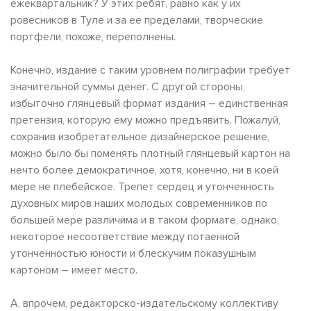
ежеквартальник? У этих ребят, равно как у их
ровесников в Туле и за ее пределами, творческие
портфели, похоже, переполнены.
Конечно, издание с таким уровнем полиграфии требует
значительной суммы денег. С другой стороны,
избыточно глянцевый формат издания – единственная
претензия, которую ему можно предъявить. Пожалуй,
сохранив изобретательное дизайнерское решение,
можно было бы поменять плотный глянцевый картон на
нечто более демократичное, хотя, конечно, ни в коей
мере не плебейское. Трепет сердец и утонченность
духовных миров наших молодых современников по
большей мере различима и в таком формате, однако,
некоторое несоответствие между потаенной
утонченностью юности и блескучим показушным
картоном – имеет место.
А, впрочем, редакторско-издательскому коллективу