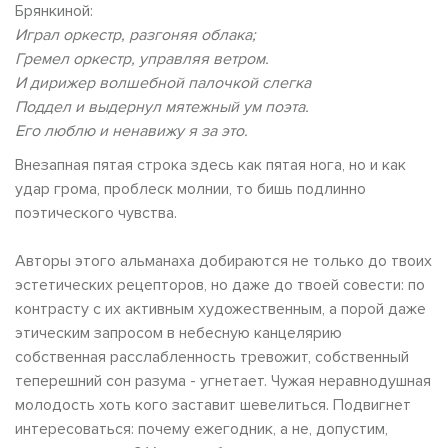
Брянкиной:
Играл оркестр, разгоняя облака;
Гремел оркестр, управляя ветром.
И дирижер волшебной палочкой слегка
Поддел и выдернул мятежный ум поэта.
Его люблю и ненавижу я за это.
Внезапная пятая строка здесь как пятая нога, но и как
удар грома, проблеск молнии, то бишь подлинно
поэтического чувства.
Авторы этого альманаха добираются не только до твоих
эстетических рецепторов, но даже до твоей совести: по
контрасту с их активным художественным, а порой даже
этическим запросом в небесную канцелярию
собственная расслабленность тревожит, собственный
теперешний сон разума - угнетает. Чужая неравнодушная
молодость хоть кого заставит шевелиться. Подвигнет
интересоваться: почему ежегодник, а не, допустим,