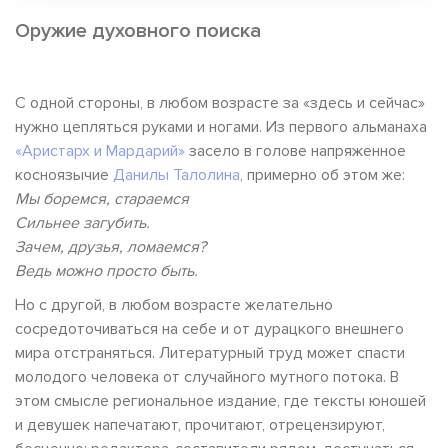
Оружие духовного поиска
С одной стороны, в любом возрасте за «здесь и сейчас»
нужно цепляться руками и ногами. Из первого альманаха
«Аристарх и Мардарий»
засело в голове напряженное
косноязычие
Данилы Талолина
, примерно об этом же:
Мы боремся, стараемся
Сильнее загубить.
Зачем, друзья, ломаемся?
Ведь можно просто быть.
Но с другой, в любом возрасте желательно
сосредоточиваться на себе и от дурацкого внешнего
мира отстраняться. Литературный труд может спасти
молодого человека от случайного мутного потока. В
этом смысле региональное издание, где тексты юношей
и девушек напечатают, прочитают, отрецензируют,