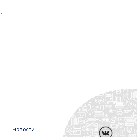
е
.
Новости