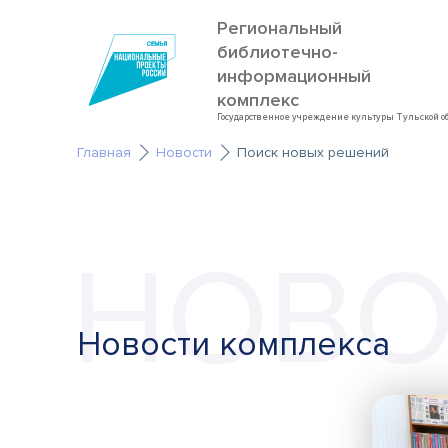
Региональный
библиотечно-
информационный
комплекс
Государственное учреждение культуры Тульской о
Главная
Новости
Поиск новых решений
НОВО
Новости комплекса