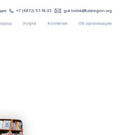
щих
+7 (4872) 57-18-33
guk.torbik@tularegion.org
сурсы
Услуги
Коллегам
Об организации