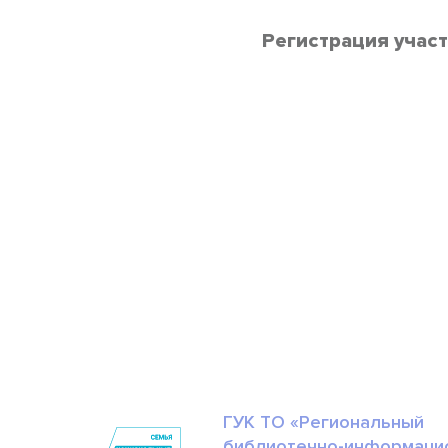
Регистрация учас
ГУК ТО «Региональный
библиотечно-информаци