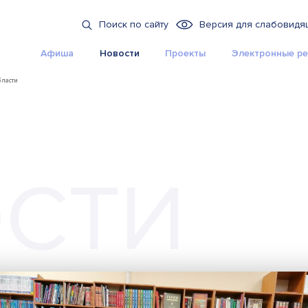
Поиск по сайту
Версия для слабовидя
Афиша
Новости
Проекты
Электронные ре
бласти
СТИ