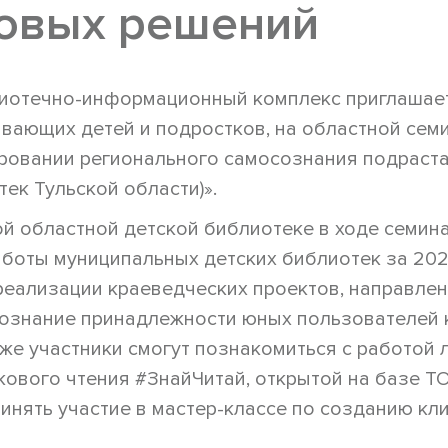
новых решений
иотечно-информационный комплекс приглашае
вающих детей и подростков, на областной семи
ровании регионального самосознания подраст
тек Тульской области)».
ой областной детской библиотеке в ходе семин
боты муниципальных детских библиотек за 202
реализации краеведческих проектов, направлен
ознание принадлежности юных пользователей к
кже участники смогут познакомиться с работой
кового чтения #ЗнайЧитай, открытой на базе Т
ринять участие в мастер-классе по созданию кл