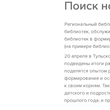
Поиск 
Региональный библ
библиотек, обслужи
библиотек в форми
(на примере библио
20 апреля в Тульск
подведены итоги ра
поделятся опытом 
формирование и ос
к своим корням. Та
детского и подрост
прошлого года, и п