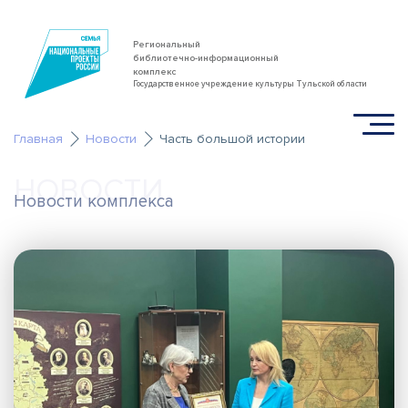
Региональный
библиотечно-информационный
комплекс
Государственное учреждение культуры Тульской области
Главная
Новости
Часть большой истории
НОВОСТИ
Новости комплекса