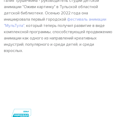
Галия Трушечкина - руководитель студии детской
анимации "Оживи картинку" в Тульской областной
детской библиотеке. Осенью 2022 года она
инициировала первый городской
фестиваль анимации
"МульТула",
который теперь получил развитие в виде
комплексной программы, способствующей продвижению
анимации как одного из направлений креативных
индустрий, популярного и среди детей, и среди
взрослых.