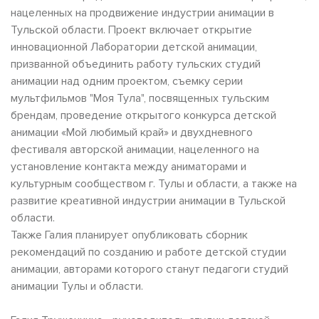
нацеленных на продвижение индустрии анимации в
Тульской области. Проект включает открытие
инновационной Лаборатории детской анимации,
призванной объединить работу тульских студий
анимации над одним проектом, съемку серии
мультфильмов "Моя Тула", посвященных тульским
брендам, проведение открытого конкурса детской
анимации «Мой любимый край» и двухдневного
фестиваля авторской анимации, нацеленного на
установление контакта между аниматорами и
культурным сообществом г. Тулы и области, а также на
развитие креативной индустрии анимации в Тульской
области.
Также Галия планирует опубликовать сборник
рекомендаций по созданию и работе детской студии
анимации, авторами которого станут педагоги студий
анимации Тулы и области.