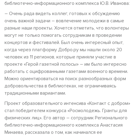
библиотечно-информационного комплекса Ю.В. Иванова:
– Очень рада видеть коллег, готовых к обсуждению
очень важной задачи – вовлечение молодежи в самые
разные наши проекты. Хочется отметить, что волонтеры
могут не только помогать сотрудникам в проведении
концертов и фестивалей. Был очень интересный опыт,
когда через платформу Добро.ру мы нашли около 20
человек из 11 регионов, которые приняли участие в
проекте «Герой газетной полосы» – им было интересно
работать с оцифрованными газетами военного времени.
Можно ориентироваться на поиск разнообразных форм
добровольчества в библиотеках, не ограничиваясь
традиционными вариантами.
Проект образовательного интенсива «Контакт с добром»
стал победителем конкурса «Росмолодежь. Гранты для
физических лиц». Его автор – сотрудник Регионального
библиотечно-информационного комплекса Анастасия
Минаева, рассказала о том, как начинался ее