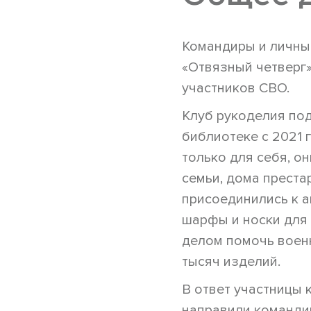
Командиры и личны
«Отвязный четверг
участников СВО.
Клуб рукоделия под
библиотеке с 2021 
только для себя, о
семьи, дома преста
присоединились к а
шарфы и носки для
делом помочь воен
тысяч изделий.
В ответ участницы 
направили команди