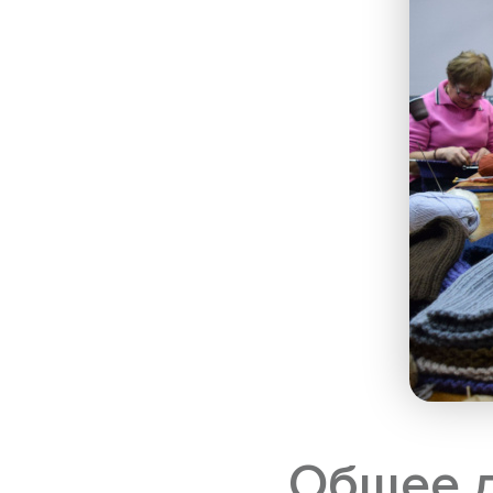
Общее 