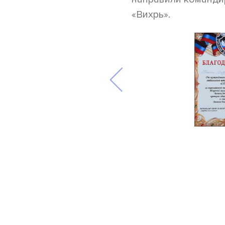
«Вихрь».