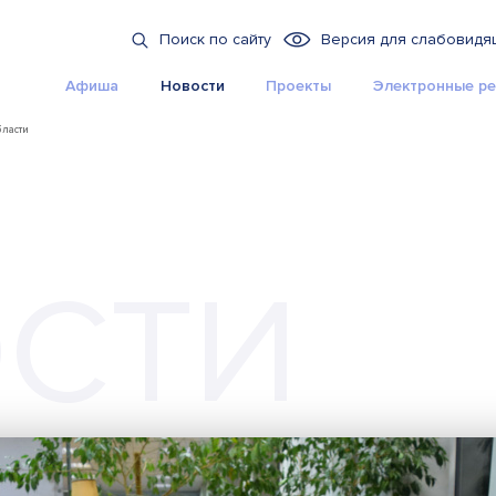
Поиск по сайту
Версия для слабовидя
Афиша
Новости
Проекты
Электронные ре
бласти
СТИ