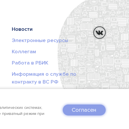
Новости
Электронные ресурсы
Коллегам
Работа в РБИК
Информация о службе по
контракту в ВС РФ
ельной организации
алитических системах,
Согласен
те приватный режим при