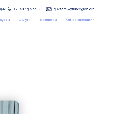
щих
+7 (4872) 57-18-33
guk.torbik@tularegion.org
сурсы
Услуги
Коллегам
Об организации