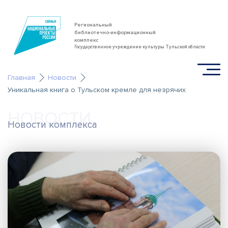
Региональный
библиотечно-информационный
комплекс
Государственное учреждение культуры Тульской области
Главная
Новости
Уникальная книга о Тульском кремле для незрячих
НОВОСТИ
Новости комплекса