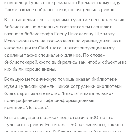
комплексу Тульского кремля и по Кремлёвскому саду.
Также в книге собраны стихи, посвященные кремлю.
В составлении текста принимал участие весь коллектив
библиотеки, но основным составителем называют
главного библиографа Елену Николаевну Щелкову.
Использовались не только книги по краеведению, но и
информация из СМИ. Фото, иллюстрирующие книгу,
сделаны также специально для нее. По словам
библиотекарей, фото выбирались так, чтобы объекты на
них были хорошо видны.
Большую методическую помощь оказал библиотеке
музей Тульский кремль. Также сотрудники библиотеки
благодарят издательство "Власта" и издательско-
полиграфический тифлоинформационный
комплекс "Логосвос".
Книга выпущена в рамках подготовки к 500-летию
Тульского кремля. Ее тираж – 50 экземпляров, так что
её уже можно считать библиографической редкостью.