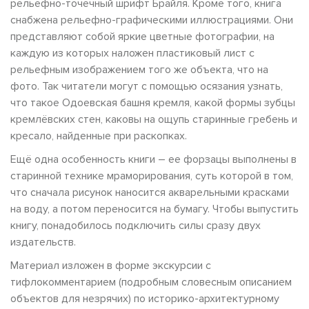
рельефно-точечный шрифт Брайля. Кроме того, книга
снабжена рельефно-графическими иллюстрациями. Они
представляют собой яркие цветные фотографии, на
каждую из которых наложен пластиковый лист с
рельефным изображением того же объекта, что на
фото. Так читатели могут с помощью осязания узнать,
что такое Одоевская башня кремля, какой формы зубцы
кремлёвских стен, каковы на ощупь старинные гребень и
кресало, найденные при раскопках.
Ещё одна особенность книги – ее форзацы выполнены в
старинной технике мраморирования, суть которой в том,
что сначала рисунок наносится акварельными красками
на воду, а потом переносится на бумагу. Чтобы выпустить
книгу, понадобилось подключить силы сразу двух
издательств.
Материал изложен в форме экскурсии с
тифлокомментарием (подробным словесным описанием
объектов для незрячих) по историко-архитектурному