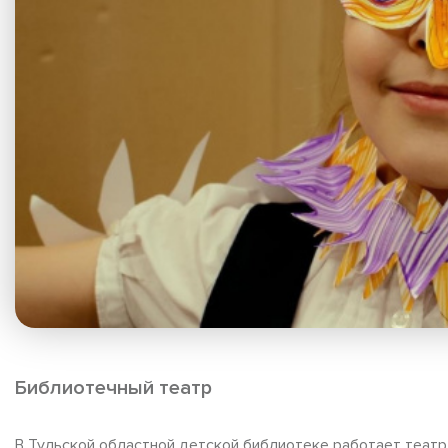
Библиотечный театр
В Тульской областной детской библиотеке работает театр