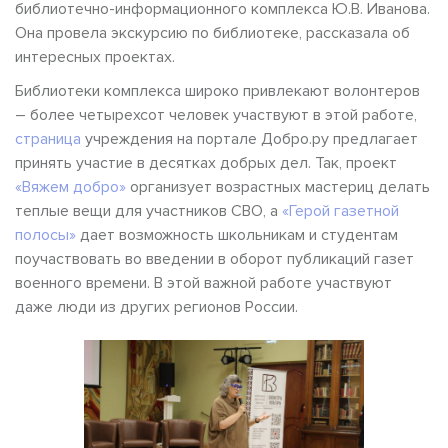
библиотечно-информационного комплекса Ю.В. Иванова.
Она провела экскурсию по библиотеке, рассказала об
интересных проектах.
Библиотеки комплекса широко привлекают волонтеров
– более четырехсот человек участвуют в этой работе,
страница
учреждения на портале Добро.ру предлагает
принять участие в десятках добрых дел. Так, проект
«Вяжем добро»
организует возрастных мастериц делать
теплые вещи для участников СВО, а
«Герой газетной
полосы»
дает возможность школьникам и студентам
поучаствовать во введении в оборот публикаций газет
военного времени. В этой важной работе участвуют
даже люди из других регионов России.