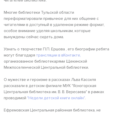
читателей библиотеке.
Многие библиотеки Тульской области
переформатировали привычное для них общение с
читателями в доступный в удаленном режиме формат,
особое внимание уделяя школьникам, которые
вынуждены сейчас сидеть дома.
Узнать о творчестве П.П. Ершова , его биографии ребята
могут благодаря
трансляции в вКонтакте,
организованное библиотекарями Щекинской
Межпоселенческой Центральной библиотеки.
О мужестве и героизме в рассказах Льва Кассиля
рассказали в детском филиале МУК "Ясногорская
Центральная библиотека им. В. В. Вересаева" в рамках
проводимой
"Н
едели детской книги онлайн"
.
Ефремовская Центральная районная библиотека, не