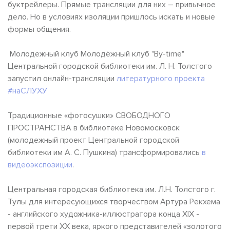
буктрейлеры. Прямые трансляции для них – привычное
дело. Но в условиях изоляции пришлось искать и новые
формы общения.
Молодежный клуб Молодёжный клуб "By-time"
Центральной городской библиотеки им. Л. Н. Толстого
запустил онлайн-трансляции
литературного проекта
#наСЛУХУ
Традиционные «фотосушки» СВОБОДНОГО
ПРОСТРАНСТВА в библиотеке Новомосковск
(молодежный проект Центральной городской
библиотеки им А. С. Пушкина) трансформировались
в
видеоэкспозиции
.
Центральная городская библиотека им. Л.Н. Толстого г.
Тулы для интересующихся творчеством Артура Рекхема
- английского художника-иллюстратора конца XIX -
первой трети XX века, яркого представителей «золотого