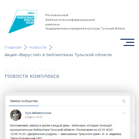
Региональный
библиотечно-информационный
комплекс
Государственное учреждение культуры Тульской области
Главная
Новости
Акция «Вирус.net» в библиотеках Тульской области
НОВОСТИ
Новости комплекса