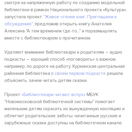
смотря на напряженную работу по созданию модельной
библиотеки в рамках Национального проекта «Культура»,
запустила проект
"Живое чтение книг. Приглашаем к
обсуждению"
, предложив открыть книгу Анатолия
Алексина "А тем временем где-то..." и поразмышлять
вместе с библиотекарем о прочитанном.
Уделяют внимание библиотекари и родителям – аудио
подкасты – хороший способ «поговорить» о важном,
например, по дороге на работу. Куркинская центральная
районная библиотека
в своем первом подкасте
решила
объяснить, зачем читать детям сказки.
Проект
«Библиотекари читают вслух»
МБУК
"Новомосковской библиотечной системы" помогает
маленьким детям скрасить их вынужденную изоляцию и
облегчит родительские заботы: начитанные русские и
зарубежные сказки доступны на библиотечном канале.