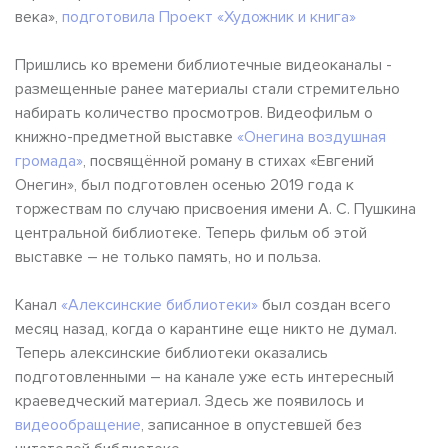
века»,
подготовила Проект «Художник и книга»
Пришлись ко времени библиотечные видеоканалы -
размещенные ранее материалы стали стремительно
набирать количество просмотров. Видеофильм о
книжно-предметной выставке
«Онегина воздушная
громада»
, посвящённой роману в стихах «Евгений
Онегин», был подготовлен осенью 2019 года к
торжествам по случаю присвоения имени А. С. Пушкина
центральной библиотеке. Теперь фильм об этой
выставке – не только память, но и польза.
Канал
«Алексинские библиотеки»
был создан всего
месяц назад, когда о карантине еще никто не думал.
Теперь алексинские библиотеки оказались
подготовленными – на канале уже есть интересный
краеведческий материал. Здесь же появилось и
видео
обращение
, записанное в опустевшей без