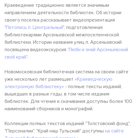
Краеведение традиционно является значимым
направлением деятельности библиотек. Об истории
своего поселка рассказывает видеопрезентация
"
Летопись п. Центральный
", подготовленная
библиотекарями Арсеньевской межпоселенческой
библиотеки. Истории названия улиц п. Арсеньевский
посвящена видеоэкскурсия
"Люби и знай Арсеньевский
свой край"
.
Новомосковская библиотечная система на своем сайте
уже несколько лет размещает
«Краеведческую
электронную библиотеку»
- полные тексты изданий,
вышедших в разные годы, в том числе издания
библиотек. Для чтения и скачивания доступны более 100
наименований сборников и монографий.
Коллекции полных текстов изданий "Толстовский фонд",
"Персоналии", "Край наш Тульский" доступны
на сайте