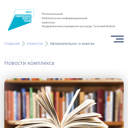
Региональный
библиотечно-информационный
комплекс
Государственное учреждение культуры Тульской области
Главная
Новости
Увлекательно о книгах
НОВОСТИ
Новости комплекса