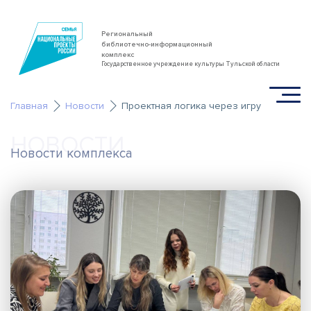
Региональный
библиотечно-информационный
комплекс
Государственное учреждение культуры Тульской области
Главная
Новости
Проектная логика через игру
НОВОСТИ
Новости комплекса