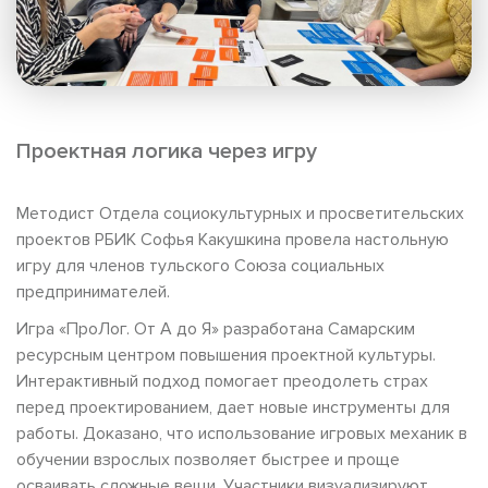
Проектная логика через игру
Методист Отдела социокультурных и просветительских
проектов РБИК Софья Какушкина провела настольную
игру для членов тульского Союза социальных
предпринимателей.
Игра «ПроЛог. От А до Я» разработана Самарским
ресурсным центром повышения проектной культуры.
Интерактивный подход помогает преодолеть страх
перед проектированием, дает новые инструменты для
работы. Доказано, что использование игровых механик в
обучении взрослых позволяет быстрее и проще
осваивать сложные вещи. Участники визуализируют