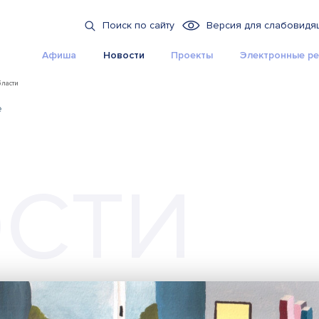
Поиск по сайту
Версия для слабовидя
Афиша
Новости
Проекты
Электронные ре
бласти
е
СТИ