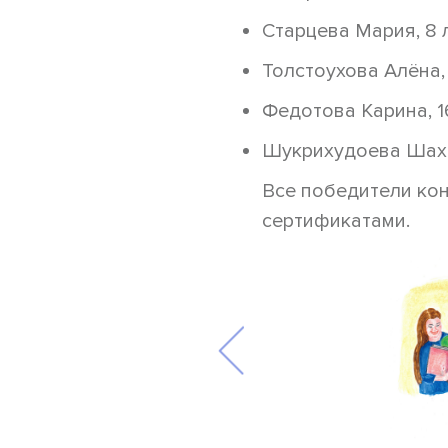
Старцева Мария, 8 ле
Толстоухова Алёна, 1
Федотова Карина, 16 
Шукрихудоева Шахзо
Все победители кон
сертификатами.