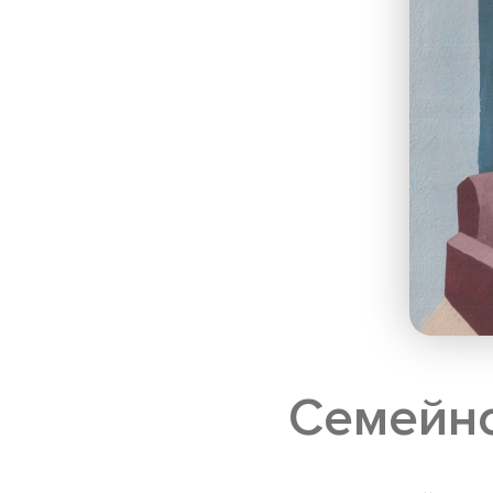
Семейно