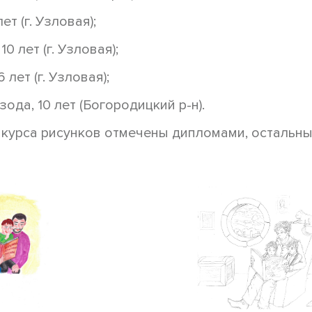
т (г. Узловая);
0 лет (г. Узловая);
лет (г. Узловая);
да, 10 лет (Богородицкий р-н).
курса рисунков отмечены дипломами, остальны