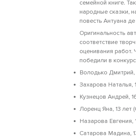
семейной книге. Та
народные сказки, н
повесть Антуана де
Оригинальность ав
соответствие творч
оценивания работ. 
победили в конкурс
Володько Дмитрий, 
Захарова Наталья, 12
Кузнецов Андрей, 16
Лоренц Яна, 13 лет 
Назарова Евгения, 1
Сатарова Мадина, 13