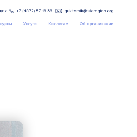
щих
+7 (4872) 57-18-33
guk.torbik@tularegion.org
сурсы
Услуги
Коллегам
Об организации