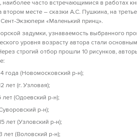
к, наиболее часто встречающимися в работах кн
а втором месте – сказки А.С. Пушкина, на треть
 Сент-Экзюпери «Маленький принц».
торской задумки, узнаваемость выбранного про
еского уровня возрасту автора стали основны
Через строгий отбор прошли 10 рисунков, автор
е:
4 года (Новомосковский р-н);
 лет (г. Узловая);
 лет (Одоевский р-н);
(Суворовский р-н);
5 лет (Узловский р-н);
 лет (Воловский р-н);