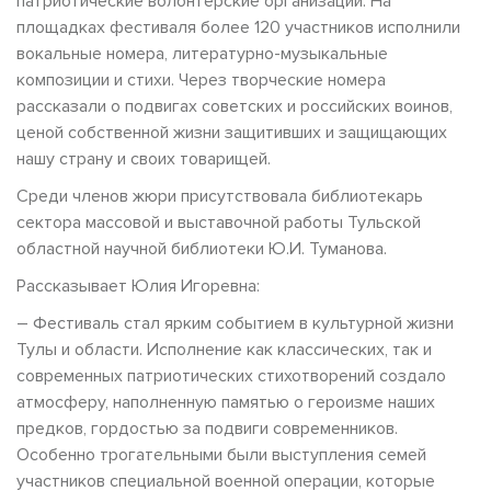
патриотические волонтерские организации. На
площадках фестиваля более 120 участников исполнили
вокальные номера, литературно-музыкальные
композиции и стихи. Через творческие номера
рассказали о подвигах советских и российских воинов,
ценой собственной жизни защитивших и защищающих
нашу страну и своих товарищей.
Среди членов жюри присутствовала библиотекарь
сектора массовой и выставочной работы Тульской
областной научной библиотеки Ю.И. Туманова.
Рассказывает Юлия Игоревна:
– Фестиваль стал ярким событием в культурной жизни
Тулы и области. Исполнение как классических, так и
современных патриотических стихотворений создало
атмосферу, наполненную памятью о героизме наших
предков, гордостью за подвиги современников.
Особенно трогательными были выступления семей
участников специальной военной операции, которые