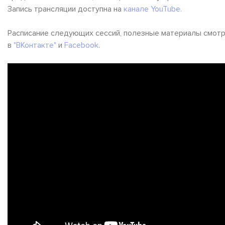
Запись трансляции доступна на
канале YouTube.
Расписание следующих сессий, полезные материалы смотр
в
"ВКонтакте"
и
Facebook
.