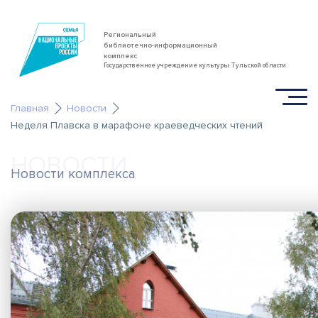
Региональный
библиотечно-информационный
комплекс
Государственное учреждение культуры Тульской области
Главная
Новости
Неделя Плавска в марафоне краеведческих чтений
НОВОСТИ
Новости комплекса