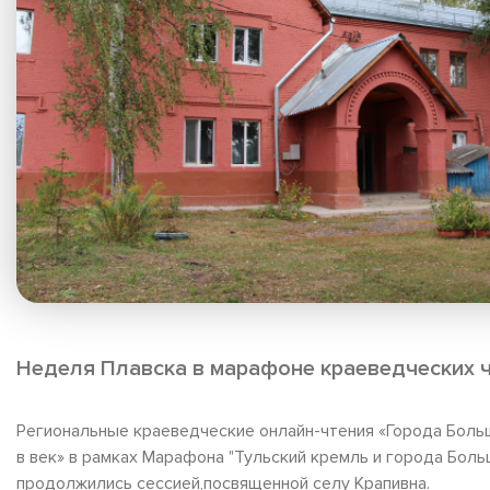
Неделя Плавска в марафоне краеведческих 
Региональные краеведческие онлайн-чтения «Города Больш
в век» в рамках Марафона "Тульский кремль и города Боль
продолжились сессией,посвященной селу Крапивна.