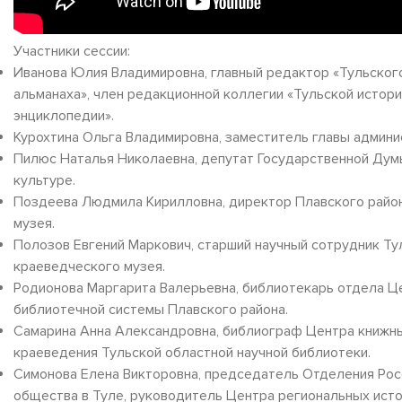
Участники сессии:
Иванова Юлия Владимировна, главный редактор «Тульског
альманаха», член редакционной коллегии «Тульской истор
энциклопедии».
Курохтина Ольга Владимировна, заместитель главы админи
Пилюс Наталья Николаевна, депутат Государственной Думы
культуре.
Поздеева Людмила Кирилловна, директор Плавского райо
музея.
Полозов Евгений Маркович, старший научный сотрудник Ту
краеведческого музея.
Родионова Маргарита Валерьевна, библиотекарь отдела Ц
библиотечной системы Плавского района.
Самарина Анна Александровна, библиограф Центра книжны
краеведения Тульской областной научной библиотеки.
Симонова Елена Викторовна, председатель Отделения Рос
общества в Туле, руководитель Центра региональных ист