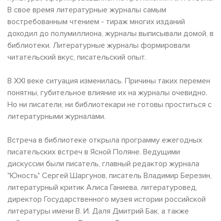
В свое время литературные журналы самым
востребованным чтением - тираж многих изданий
доходил до полумиллиона, журналы выписывали домой, в
библиотеки. Литературные журналы формировали
читательский вкус, писательский опыт.
В XXI веке ситуация изменилась. Причины таких перемен
понятны, губительное влияние их на журналы очевидно.
Но ни писатели, ни библиотекари не готовы проститься с
литературными журналами.
Встреча в библиотеке открыла программу ежегодных
писательских встреч в Ясной Поляне. Ведущими
дискуссии были писатель, главный редактор журнала
"Юность" Сергей Шаргунов, писатель Владимир Березин,
литературный критик Алиса Ганиева, литературовед,
директор Государственного музея истории российской
литературы имени В. И. Даля Дмитрий Бак, а также