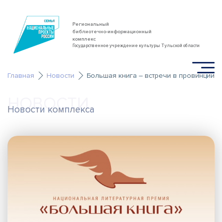
Региональный
библиотечно-информационный
комплекс
Государственное учреждение культуры Тульской области
Главная
Новости
Большая книга – встречи в провинции
НОВОСТИ
Новости комплекса