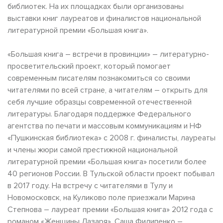
библиотек. На их площадках были организованы
выставки книг лауреатов и финалистов национальной
литературной премии «Большая книга».
«Большая книга – встречи в провинции» – литературно-
просветительский проект, который помогает
современным писателям познакомиться со своими
читателями по всей стране, а читателям – открыть для
себя лучшие образцы современной отечественной
литературы. Благодаря поддержке Федерального
агентства по печати и массовым коммуникациям и НФ
«Пушкинская библиотека» с 2008 г. финалисты, лауреаты
и члены жюри самой престижной национальной
литературной премии «Большая книга» посетили более
40 регионов России. В Тульской области проект побывал
в 2017 году. На встречу с читателями в Тулу и
Новомосковск, на Куликово поле приезжали Марина
Степнова – лауреат премии «Большая книга» 2012 года с
романом «Женщины Лазаря», Саша Филипенко –