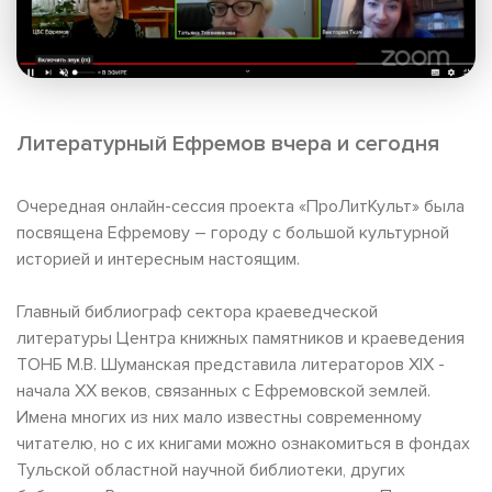
Литературный Ефремов вчера и сегодня
Очередная онлайн-сессия проекта «ПроЛитКульт» была
посвящена Ефремову – городу с большой культурной
историей и интересным настоящим.
Главный библиограф сектора краеведческой
литературы Центра книжных памятников и краеведения
ТОНБ М.В. Шуманская представила литераторов XIX -
начала XX веков, связанных с Ефремовской землей.
Имена многих из них мало известны современному
читателю, но с их книгами можно ознакомиться в фондах
Тульской областной научной библиотеки, других