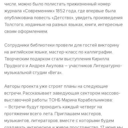
числе, можно было полистать прижизненный номер
журнала «Современник» 1852 года, где впервые была
опубликована повесть «Детство», увидеть произведения
Толстого, изданные на разных языках, книги, интересные
своим оформлением.
Сотрудники библиотеки провели для гостей викторину
на английском языке, мастер-класс по каллиграфии.
Творческим подарком стали выступления Кирилла
Прудкого и Андрея Акулова – участников Литературно-
музыкальной студии «Вега».
Авторы проекта уже строят планы на следующие
встречи. Рассказывает заведующая сектором массово-
выставочной работы ТОНБ Марина Корабельникова:
– Встречи будут проходить каждый четверг на
протяжении всего лета. Приглашаем мастеров,
музыкантов, литераторов, вместе с которыми будем
создавать интересное и живое пространство. 17 июня мы