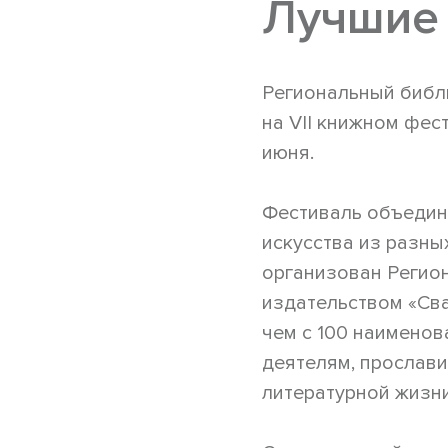
Лучшие 
Региональный библ
на VII книжном фес
июня.
Фестиваль объединя
искусства из разны
организован Регио
издательством «Сва
чем с 100 наименов
деятелям, прослави
литературной жизни