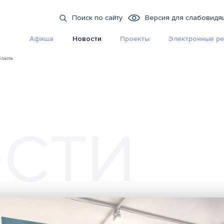
Поиск по сайту
Версия для слабовидя
Афиша
Новости
Проекты
Электронные ре
бласти
СТИ