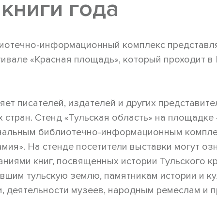
книги года
иотечно-информационный комплекс представляе
тивале «Красная площадь», который проходит в 
ет писателей, издателей и других представите
х стран. Стенд «Тульская область» на площадке
нальным библиотечно-информационным компле
мия». На стенде посетители выставки могут оз
аниями книг, посвященных истории Тульского 
вшим тульскую землю, памятникам истории и ку
, деятельности музеев, народным ремеслам и 