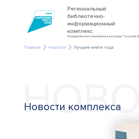
Региональный
библиотечно-
информационный
комплекс
Государственное учреждение культуры Тульской о
Главная
Новости
Лучшие книги года
НОВО
Новости комплекса