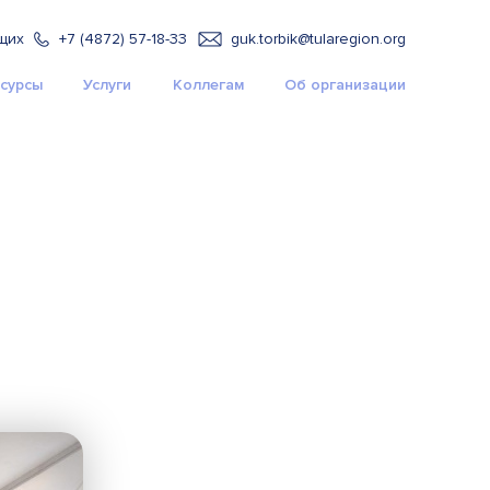
щих
+7 (4872) 57-18-33
guk.torbik@tularegion.org
сурсы
Услуги
Коллегам
Об организации