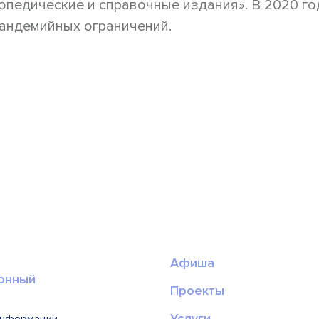
педические и справочные издания». В 2020 го
пандемийных ограничений.
Афиша
онный
Проекты
Услуги