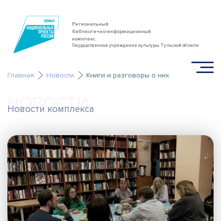
Региональный
библиотечно-информационный
комплекс
Государственное учреждение культуры Тульской области
Главная
Новости
Книги и разговоры о них
НОВОСТИ
Новости комплекса