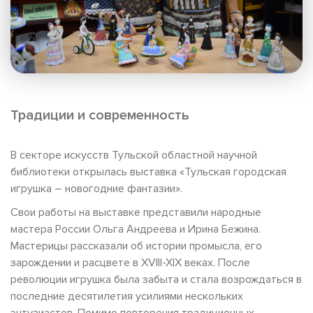
Традиции и современность
В секторе искусств Тульской областной научной
библиотеки открылась выставка «Тульская городская
игрушка – новогодние фантазии».
Свои работы на выставке представили народные
мастера России Ольга Андреева и Ирина Бежина.
Мастерицы рассказали об истории промысла, его
зарождении и расцвете в XVIII-XIX веках. После
революции игрушка была забыта и стала возрождаться в
последние десятилетия усилиями нескольких
энтузиастов. Помимо повторения традиционных