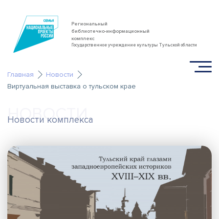
Региональный
библиотечно-информационный
комплекс
Государственное учреждение культуры Тульской области
Главная
Новости
Виртуальная выставка о тульском крае
НОВОСТИ
Новости комплекса