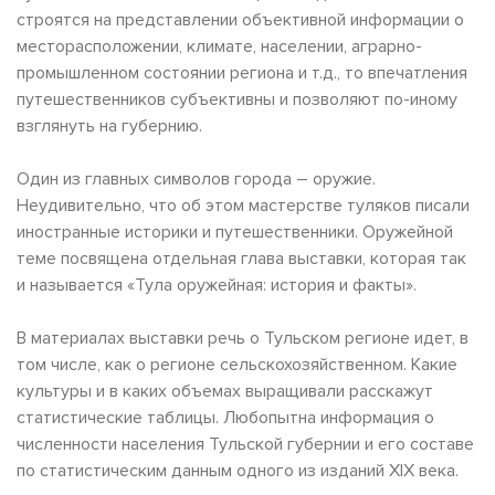
строятся на представлении объективной информации о
месторасположении, климате, населении, аграрно-
промышленном состоянии региона и т.д., то впечатления
путешественников субъективны и позволяют по-иному
взглянуть на губернию.
Один из главных символов города – оружие.
Неудивительно, что об этом мастерстве туляков писали
иностранные историки и путешественники. Оружейной
теме посвящена отдельная глава выставки, которая так
и называется «Тула оружейная: история и факты».
В материалах выставки речь о Тульском регионе идет, в
том числе, как о регионе сельскохозяйственном. Какие
культуры и в каких объемах выращивали расскажут
статистические таблицы. Любопытна информация о
численности населения Тульской губернии и его составе
по статистическим данным одного из изданий XIX века.