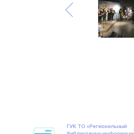
ГУК ТО «Региональный
библиотечно-информаци