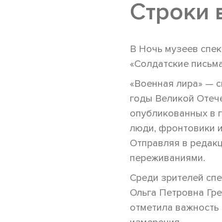
Строки 
В Ночь музеев спек
«Солдатские письма
«Военная лира» — с
годы Великой Отече
опубликованных в г
люди, фронтовики и
Отправляя в редакц
переживаниями.
Среди зрителей спе
Ольга Петровна Гре
отметила важность 