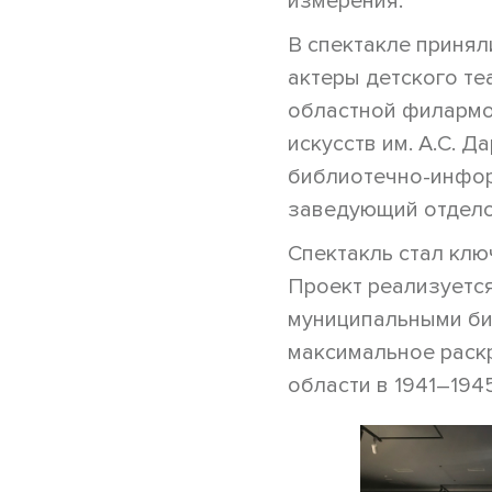
измерения.
В спектакле принял
актеры детского те
областной филармон
искусств им. А.С. 
библиотечно-инфор
заведующий отдело
Спектакль стал клю
Проект реализуется
муниципальными биб
максимальное раскр
области в 1941–1945