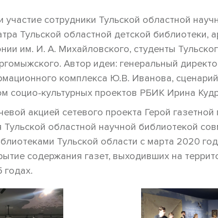
и участие сотрудники Тульской областной науч
атра Тульской областной детской библиотеки, 
ии им. И. А. Михайловского, студенты Тульско
Даргомыжского. Автор идеи: генеральный директ
мационного комплекса Ю.В. Иванова, сценарий 
м социо-культурных проектов РБИК Ирина Куд
чевой акцией сетевого проекта Герой газетной 
 Тульской областной научной библиотекой сов
лиотеками Тульской области с марта 2020 год
ытие содержания газет, выходивших на террит
 годах.