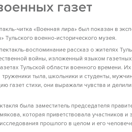
военных газет
такль-читка «Военная лира» был показан в экс
» Тульского военно-исторического музея.
пектакль-воспоминание рассказ о жителях Туль
ственной войны, изложенный языком газетных с
азетах Тульской области военного времени. И
 труженики тыла, школьники и студенты, мужчи
ию газет стихи, они выражали чувства и делил
ктакля была заместитель председателя правит
мякова, которая приветствовала участников и з
исследования прошлого в целом и его человеч