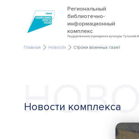
Региональный
библиотечно-
информационный
комплекс
Государственное учреждение культуры Тульской о
Главная
Новости
Строки военных газет
НОВО
Новости комплекса