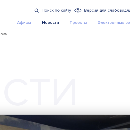
Поиск по сайту
Версия для слабовидя
Афиша
Новости
Проекты
Электронные ре
бласти
СТИ