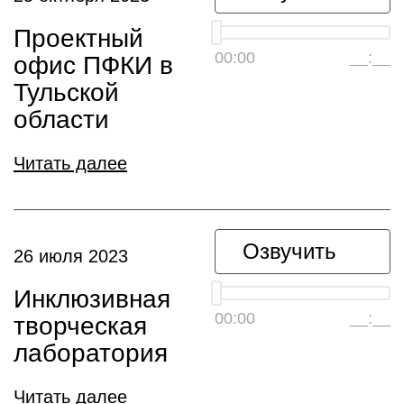
Проектный
00:00
__:__
офис ПФКИ в
Тульской
области
Читать далее
Озвучить
26 июля 2023
Инклюзивная
00:00
__:__
творческая
лаборатория
Читать далее