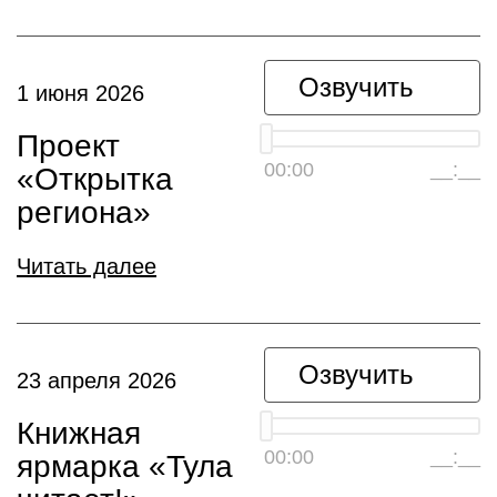
Озвучить
1 июня 2026
Проект
00:00
__:__
«Открытка
региона»
Читать далее
Озвучить
23 апреля 2026
Книжная
00:00
__:__
ярмарка «Тула