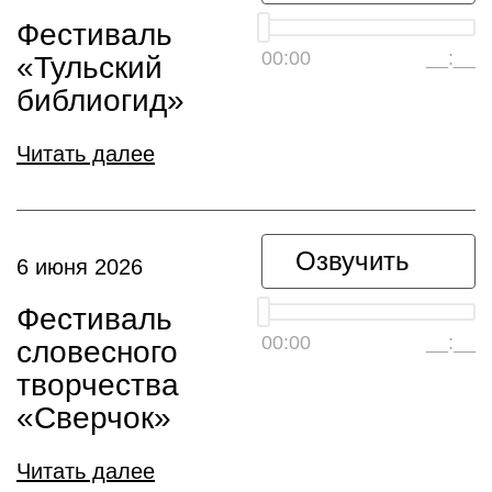
Фестиваль
00:00
__:__
«Тульский
библиогид»
Читать далее
Озвучить
6 июня 2026
Фестиваль
00:00
__:__
словесного
творчества
«Сверчок»
Читать далее