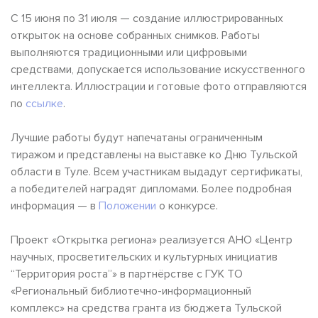
С 15 июня по 31 июля — создание иллюстрированных
открыток на основе собранных снимков. Работы
выполняются традиционными или цифровыми
средствами, допускается использование искусственного
интеллекта. Иллюстрации и готовые фото отправляются
по
ссылке
.
Лучшие работы будут напечатаны ограниченным
тиражом и представлены на выставке ко Дню Тульской
области в Туле. Всем участникам выдадут сертификаты,
а победителей наградят дипломами. Более подробная
информация — в
Положении
о конкурсе.
Проект «Открытка региона» реализуется АНО «Центр
научных, просветительских и культурных инициатив
“Территория роста”» в партнёрстве с ГУК ТО
«Региональный библиотечно-информационный
комплекс» на средства гранта из бюджета Тульской