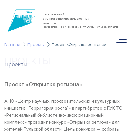
Региональный
библиотечно-информационный
комплекс
Государственное учреждение культуры Тульской области
Главная
Проекты
Проект «Открытка региона»
ПРОЕКТЫ
Проекты
Проект «Открытка региона»
АНО «Центр научных, просветительских и культурных
инициатив “Территория роста”» в партнёрстве с ГУК ТО
«Региональный библиотечно-информационный
комплекс» проводит конкурс «Открытка региона» для
жителей Тульской области. Цель конкурса — собрать