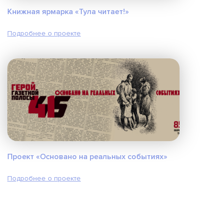
Книжная ярмарка «Тула читает!»
Подробнее о проекте
Проект «Основано на реальных событиях»
Подробнее о проекте